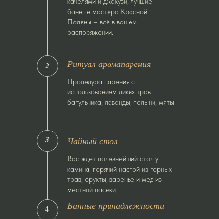
качелями и джакузи, лучшие
банные мастера Красной
Поляны – всё в вашем
распоряжении.
Ритуал аромапарения
2
Процедура парения с
использованием диких трав
багульника, лаванды, полыни, мяты
3
Чайный стол
Вас ждет полезнейший стол у
камина: горячий настой из горных
трав, фрукты, варенье и мед из
местной пасеки.
Банные принадлежности
4