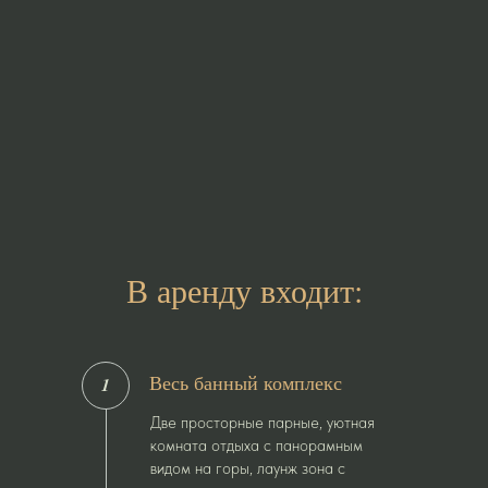
В аренду входит:
Весь банный комплекс
1
Две просторные парные, уютная
комната отдыха с панорамным
видом на горы, лаунж зона с