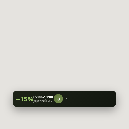
−15%
09:00–12:00
→
×
утренний слот